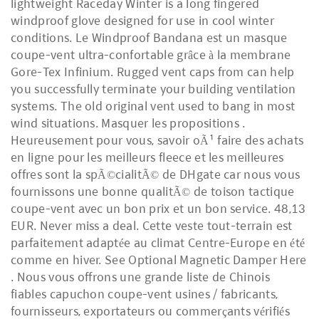
lightweight Raceday Winter is a long fingered
windproof glove designed for use in cool winter
conditions. Le Windproof Bandana est un masque
coupe-vent ultra-confortable grâce à la membrane
Gore-Tex Infinium. Rugged vent caps from can help
you successfully terminate your building ventilation
systems. The old original vent used to bang in most
wind situations. Masquer les propositions .
Heureusement pour vous, savoir oÃ¹ faire des achats
en ligne pour les meilleurs fleece et les meilleures
offres sont la spÃ©cialitÃ© de DHgate car nous vous
fournissons une bonne qualitÃ© de toison tactique
coupe-vent avec un bon prix et un bon service. 48,13
EUR. Never miss a deal. Cette veste tout-terrain est
parfaitement adaptée au climat Centre-Europe en été
comme en hiver. See Optional Magnetic Damper Here
. Nous vous offrons une grande liste de Chinois
fiables capuchon coupe-vent usines / fabricants,
fournisseurs, exportateurs ou commerçants vérifiés