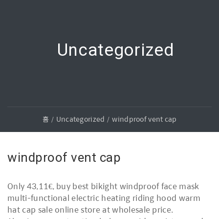
Uncategorized
홈
Uncategorized
windproof vent cap
windproof vent cap
Only 43,11€, buy best bikight windproof face mask
multi-functional electric heating riding hood warm
hat cap sale online store at wholesale price.