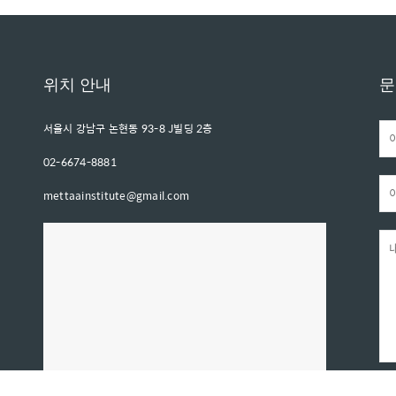
위치 안내
문
서울시 강남구 논현동 93-8 J빌딩 2층
02-6674-8881
mettaainstitute@gmail.com