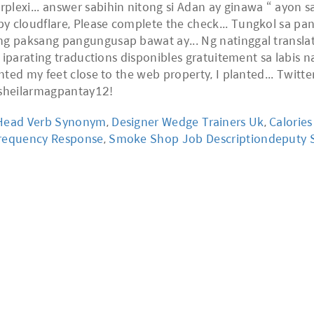
Head Verb Synonym
,
Designer Wedge Trainers Uk
,
Calorie
Frequency Response
,
Smoke Shop Job Descriptiondeputy S